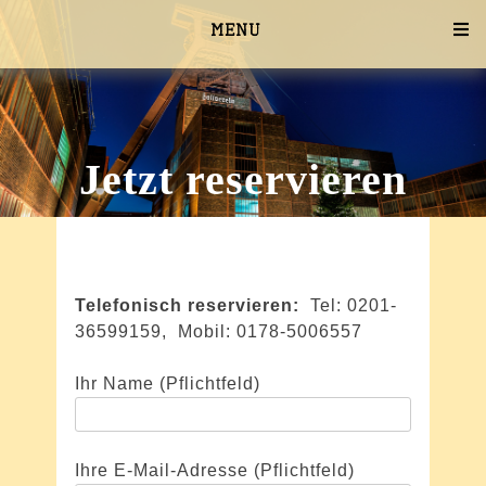
Skip
Menu
to
content
Jetzt reservieren
Telefonisch reservieren:
Tel: 0201-
36599159, Mobil: 0178-5006557
Ihr Name (Pflichtfeld)
Ihre E-Mail-Adresse (Pflichtfeld)